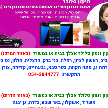
ון זנפון סלולר אצלך בבית או במשרד
(באזור המרכז) 
יב, ראשון לציון, רמלה, בני ברק, הרצליה, חולון, נס צי
רמת גן, פתח תקווה, כפר סבא, גבעתיים, קדימה, צורן
התקשרו:
054-2844777
ון זנפון סלולר אצלך בבית או במשרד
(באזור הדרום) 
אשדוד, אשקלון, באר שבע, גדרה, גן יבנה