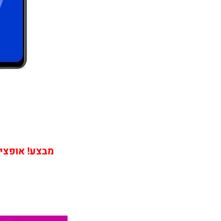
מבצע! אופציה שירות ה