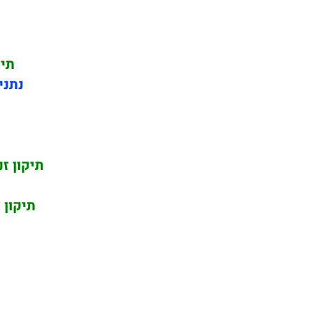
תיק
נתני
תיקון זנ
תיקון 