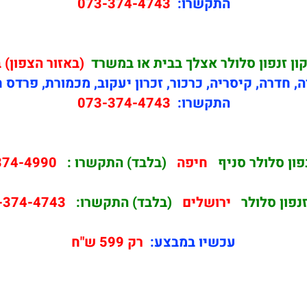
התקשרו:
073-374-4743
ון זנפון סלולר אצלך בבית או במשרד
(באזור הצפון) 
ה, חדרה, קיסריה, כרכור, זכרון יעקוב, מכמורת, פרדס 
התקשרו:
073-374-4743
פון סלולר סניף
חיפה
(בלבד) התקשרו :
374-4990
זנפון סלולר
ירושלים
(בלבד) התקשרו:
-374-4743
עכשיו במבצע:
רק 599 ש"ח