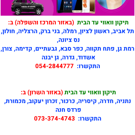
תיקון וואווי עד הבית
(באזור המרכז והשפלה) ב:
תל אביב, ראשון לציון, רמלה, בני ברק, הרצליה, חולון,
נס ציונה,
רמת גן, פתח תקווה, כפר סבא, גבעתיים, קדימה, צורן,
אשדוד, גדרה, גן יבנה
התקשרו:
054-2844777
תיקון
וואווי עד הבית
(באזור השרון) ב:
נתניה, חדרה, קיסריה, כרכור, זכרון יעקוב, מכמורת,
פרדס חנה
התקשרו:
073-374-4743