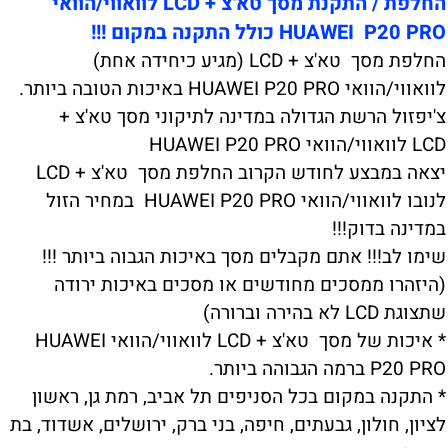
החלפת / התקנת מסך טא'צ + LCD לוואווי/הוואי
HUAWEI P20 PRO כולל התקנה במקום !!!
החלפת מסך טא'צ + LCD (מגיע כיחידה אחת)
לוואווי/הוואי HUAWEI P20 PRO באיכות הטובה ביותר.
צ'יפזול הרשת הגדולה במדינה לתיקוני מסך טא'צ +
LCD לוואווי/הוואי HUAWEI P20 PRO
יצאה במבצע לחודש הקרוב החלפת מסך טא'צ + LCD
לנובו לוואווי/הוואי HUAWEI P20 PRO במחיר הזול
במדינה בדוק!!!
שימו לב!!! אתם מקבלים מסך באיכות הגבוה ביותר !!!
(היזהרו ממסכים מחודשים או מסכים באיכות ירודה
שתצוגת LCD לא בהירה וברורה)
* איכות של מסך טא'צ + LCD לוואווי/הוואי HUAWEI
P20 PRO ברמה הגבוהה ביותר.
* התקנה במקום בכל הסניפים תל אביב, רמת גן, ראשון
לציון, חולון, גבעתים, חיפה, בני ברק, ירושלים, אשדוד, בת