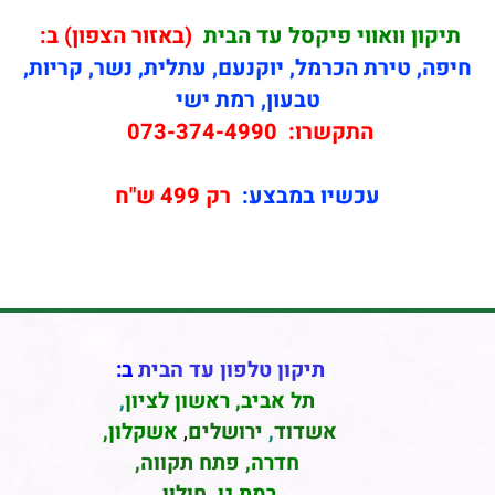
תיקון
וואווי פיקסל עד הבית
(באזור הצפון) ב:
חיפה, טירת הכרמל, יוקנעם, עתלית, נשר, קריות,
טבעון, רמת ישי
התקשרו:
073-374-4990
עכשיו במבצע:
רק 499 ש"ח
תיקון טלפון עד הבית
ב:
תל אביב
,
ראשון לציון
,
אשדוד
,
ירושלים
,
אשקלון
,
חדרה
,
פתח תקווה,
רמת גן
,
חולון
,