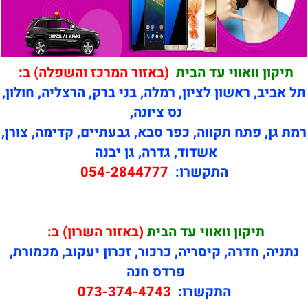
תיקון וואווי עד הבית
(באזור המרכז והשפלה) ב:
תל אביב, ראשון לציון, רמלה, בני ברק, הרצליה, חולון,
נס ציונה,
רמת גן, פתח תקווה, כפר סבא, גבעתיים, קדימה, צורן,
אשדוד, גדרה, גן יבנה
התקשרו:
054-2844777
תיקון
וואווי עד הבית
(באזור השרון) ב:
נתניה, חדרה, קיסריה, כרכור, זכרון יעקוב, מכמורת,
פרדס חנה
התקשרו:
073-374-4743