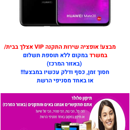
מבצע! אופציה שירות התקנה VIP אצלך בבית/
במשרד
במקום ללא תוספת תשלום
(באזור המרכז)
חסוך זמן, כסף ודלק עכשיו במבצע!!!
או באחד מסניפי הרשת