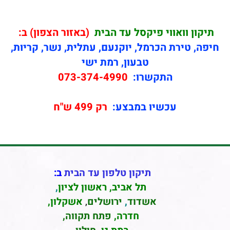
תיקון
וואווי פיקסל עד הבית
(באזור הצפון) ב:
חיפה, טירת הכרמל, יוקנעם, עתלית, נשר, קריות,
טבעון, רמת ישי
התקשרו:
073-374-4990
עכשיו במבצע:
רק 499 ש"ח
תיקון טלפון עד הבית
ב:
תל אביב
,
ראשון לציון
,
אשדוד
,
ירושלים
,
אשקלון
,
חדרה
,
פתח תקווה,