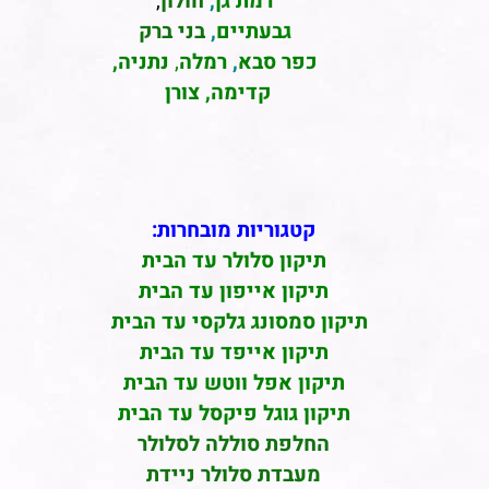
רמת גן
,
חולון
,
גבעתיים
,
בני ברק
כפר סבא
,
רמלה
,
נתניה,
קדימה, צורן
קטגוריות מובחרות:
תיקון סלולר עד הבית
תיקון אייפון עד הבית
תיקון סמסונג גלקסי עד הבית
תיקון אייפד עד הבית
תיקון אפל ווטש עד הבית
תיקון גוגל פיקסל עד הבית
החלפת סוללה לסלולר
מעבדת סלולר ניידת