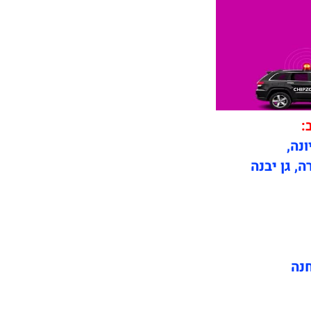
:
ונה,
ה, גן יבנה
חנה