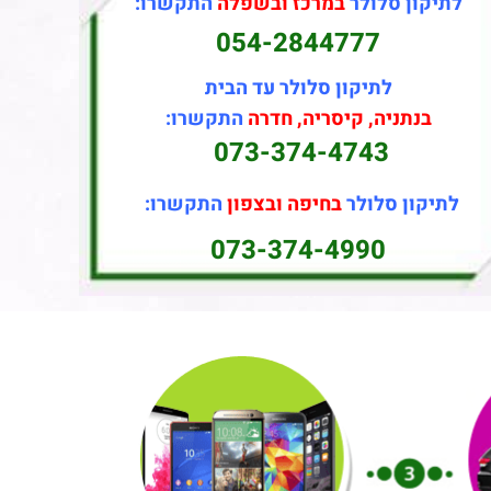
לתיקון סלולר
במרכז ובשפלה
התקשרו:
054-2844777
לתיקון סלולר עד הבית
בנתניה, קיסריה, חדרה
התקשרו:
073-374-4743
לתיקון סלולר
בחיפה ובצפון
התקשרו:
073-374-4990