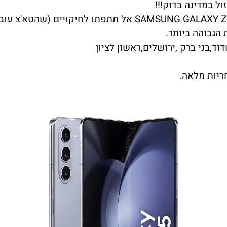
ד,בני ברק ,ירושלים,ראשון לציון
ריות מלאה.