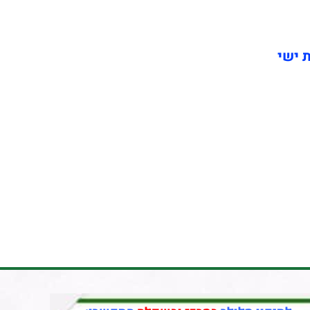
ת ישי