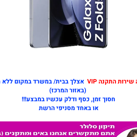
ירות התקנה VIP
אצלך בבית/ במשרד במקום ללא 
(באזור המרכז)
חסוך זמן, כסף ודלק עכשיו במבצע!!!
או באחד מסניפי הרשת