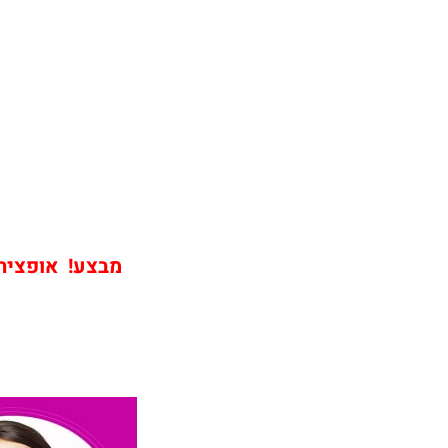
מבצע! אופציה ש