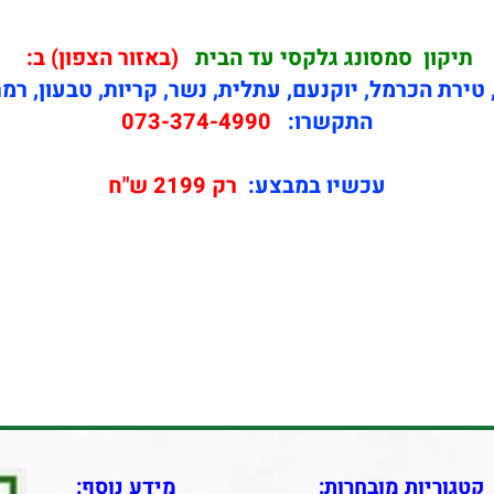
תיקון
סמסונג גלקסי עד הבית
(באזור הצפון) ב:
טירת הכרמל, יוקנעם, עתלית, נשר, קריות, טבעון, רמ
התקשרו:
073-374-4990
עכשיו במבצע:
רק 2199 ש"ח
קטגוריות מובחרות:
מידע נוסף: