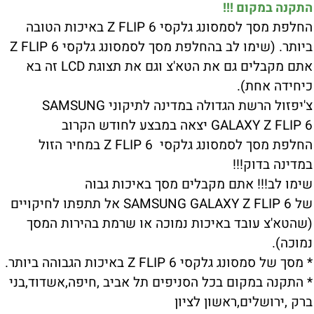
התקנה במקום !!!
החלפת מסך לסמסונג גלקסי Z FLIP 6 באיכות הטובה
ביותר. (שימו לב בהחלפת מסך לסמסונג גלקסי Z FLIP 6
אתם מקבלים גם את הטא'צ וגם את תצוגת LCD זה בא
כיחידה אחת).
צ'יפזול הרשת הגדולה במדינה לתיקוני SAMSUNG
GALAXY Z FLIP 6 יצאה במבצע לחודש הקרוב
החלפת מסך לסמסונג גלקסי Z FLIP 6 במחיר הזול
במדינה בדוק!!!
שימו לב!!! אתם מקבלים מסך באיכות גבוה
של SAMSUNG GALAXY Z FLIP 6 אל תתפתו לחיקויים
(שהטא'צ עובד באיכות נמוכה או שרמת בהירות המסך
נמוכה).
* מסך של סמסונג גלקסי Z FLIP 6 באיכות הגבוהה ביותר.
* התקנה במקום בכל הסניפים תל אביב ,חיפה,אשדוד,בני
ברק ,ירושלים,ראשון לציון