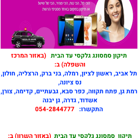
תיקון סמסונג גלקסי עד הבית
(באזור המרכז
והשפלה) ב:
תל אביב, ראשון לציון, רמלה, בני ברק, הרצליה, חולון,
נס ציונה,
רמת גן, פתח תקווה, כפר סבא, גבעתיים, קדימה, צורן,
אשדוד, גדרה, גן יבנה
התקשרו:
054-2844777
תיקון
סמסונג גלקסי עד הבית
(באזור השרון) ב: