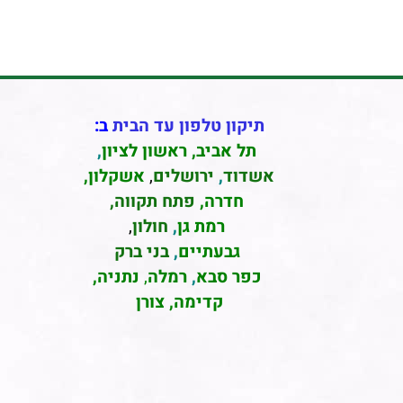
תיקון טלפון עד הבית
ב:
תל אביב
,
ראשון לציון
,
אשדוד
,
ירושלים
,
אשקלון
,
חדרה
,
פתח תקווה,
רמת גן
,
חולון
,
גבעתיים
,
בני ברק
כפר סבא
,
רמלה
,
נתניה,
קדימה, צורן