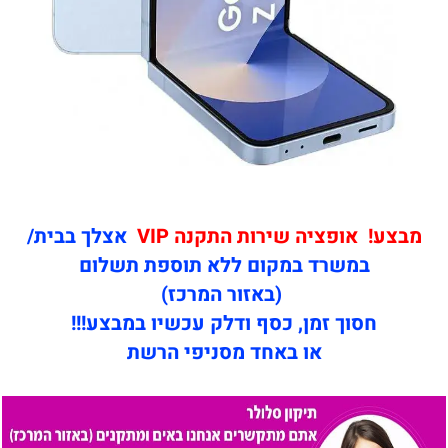
מבצע! אופציה שירות התקנה VIP
אצלך בבית/
במשרד במקום ללא תוספת תשלום
(באזור המרכז)
חסוך זמן, כסף ודלק עכשיו במבצע!!!
או באחד מסניפי הרשת