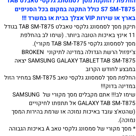
החלפת / התקנת מסך לסמסונג גלקסי טאבלט TAB
S7 SM-T875 כולל התקנה במקום בכל הסניפים
בארץ או שירות VIP אצלך בבית או במשרד !!!
תיקון מסך לסמסונג גלקסי טאבלט TAB SM-T875 בגודל
11 אינץ באיכות הטובה ביותר. (שימו לב בהחלפת
מסך לסמסונג גלקסי TAB SM-T875 מקורי).
צ'יפזול הרשת הגדולה במדינה לתיקוני BROKEN
SAMSUNG GALAXY TABLET TAB SM-T875 יצאה
במבצע לחודש הקרוב
החלפת מסך לסמסונג גלקסי טאב SM-T875 במחיר הזול
במדינה בדוק!!!
שימו לב!!! אתם מקבלים מסך מקורי של SAMSUNG
GALAXY TAB SM-T875 אל תתפתו לחיקויים
(שהטא'צ עובד באיכות נמוכה או שרמת בהירות המסך
נמוכה).
* מסך מקורי של סמסונג גלקסי טאב A באיכות הגבוהה