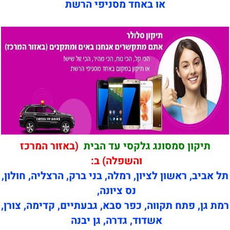
או באחד מסניפי הרשת
תיקון סמסונג גלקסי עד הבית
(באזור המרכז
והשפלה) ב:
תל אביב, ראשון לציון, רמלה, בני ברק, הרצליה, חולון,
נס ציונה,
רמת גן, פתח תקווה, כפר סבא, גבעתיים, קדימה, צורן,
אשדוד, גדרה, גן יבנה