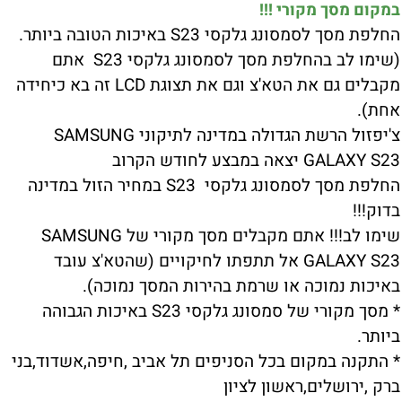
במקום מסך מקורי !!!
החלפת מסך לסמסונג גלקסי S23 באיכות הטובה ביותר.
(שימו לב בהחלפת מסך לסמסונג גלקסי S23 אתם
מקבלים גם את הטא'צ וגם את תצוגת LCD זה בא כיחידה
אחת).
צ'יפזול הרשת הגדולה במדינה לתיקוני SAMSUNG
GALAXY S23 יצאה במבצע לחודש הקרוב
החלפת מסך לסמסונג גלקסי S23 במחיר הזול במדינה
בדוק!!!
שימו לב!!! אתם מקבלים מסך מקורי של SAMSUNG
GALAXY S23 אל תתפתו לחיקויים (שהטא'צ עובד
באיכות נמוכה או שרמת בהירות המסך נמוכה).
* מסך מקורי של סמסונג גלקסי S23 באיכות הגבוהה
ביותר.
* התקנה במקום בכל הסניפים תל אביב ,חיפה,אשדוד,בני
ברק ,ירושלים,ראשון לציון