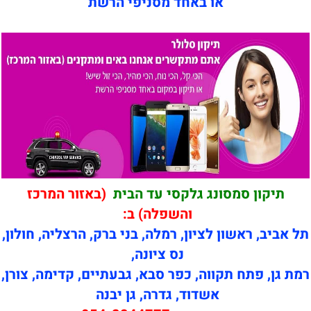
או באחד מסניפי הרשת
תיקון סמסונג גלקסי עד הבית
(באזור המרכז
והשפלה) ב:
תל אביב, ראשון לציון, רמלה, בני ברק, הרצליה, חולון,
נס ציונה,
רמת גן, פתח תקווה, כפר סבא, גבעתיים, קדימה, צורן,
אשדוד, גדרה, גן יבנה