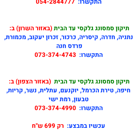
התקשרו:
054-2844777
תיקון
סמסונג גלקסי עד הבית
(באזור השרון) ב:
נתניה, חדרה, קיסריה, כרכור, זכרון יעקוב, מכמורת,
פרדס חנה
התקשרו:
073-374-4743
תיקון
סמסונג גלקסי עד הבית
(באזור הצפון) ב:
חיפה, טירת הכרמל, יוקנעם, עתלית, נשר, קריות,
טבעון, רמת ישי
התקשרו:
073-374-4990
עכשיו במבצע:
רק 699 ש"ח