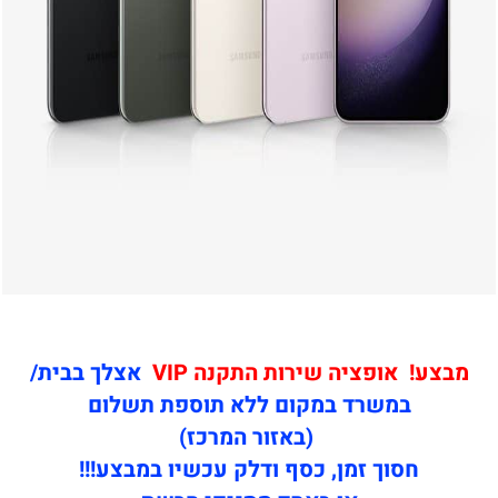
מבצע! אופציה שירות התקנה VIP
אצלך בבית/
במשרד במקום ללא תוספת תשלום
(באזור המרכז)
חסוך זמן, כסף ודלק עכשיו במבצע!!!