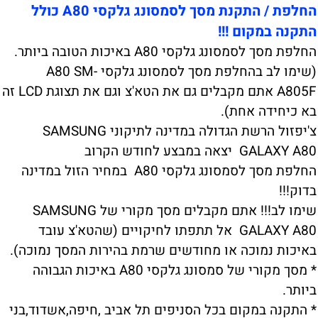
החלפת / התקנת מסך לסמסונג גלקסי A80 כולל
התקנה במקום !!!
החלפת מסך לסמסונג גלקסי A80 באיכות הטובה ביותר.
(שימו לב בהחלפת מסך לסמסונג גלקסי A80 SM-
A805F אתם מקבלים גם את הטא'צ וגם את תצוגת LCD זה
בא כיחידה אחת).
צ'יפזול הרשת הגדולה במדינה לתיקוני SAMSUNG
GALAXY A80 יצאה במבצע לחודש הקרוב
החלפת מסך לסמסונג גלקסי A80 במחיר הזול במדינה
בדוק!!!
שימו לב!!! אתם מקבלים מסך מקורי של SAMSUNG
GALAXY A80 אל תתפתו לחיקויים (שהטא'צ עובד
באיכות נמוכה או מחודשים שרמת בהירות המסך נמוכה).
* מסך מקורי של סמסונג גלקסי A80 באיכות הגבוהה
ביותר.
* התקנה במקום בכל הסניפים תל אביב ,חיפה,אשדוד,בני