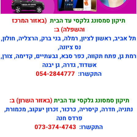
תיקון סמסונג גלקסי עד הבית
(באזור המרכז
והשפלה) ב:
תל אביב, ראשון לציון, רמלה, בני ברק, הרצליה, חולון,
נס ציונה,
רמת גן, פתח תקווה, כפר סבא, גבעתיים, קדימה, צורן,
אשדוד, גדרה, גן יבנה
התקשרו:
054-2844777
תיקון
סמסונג גלקסי עד הבית
(באזור השרון) ב:
נתניה, חדרה, קיסריה, כרכור, זכרון יעקוב, מכמורת,
פרדס חנה
התקשרו:
073-374-4743