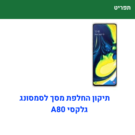
תפריט
תיקון החלפת מסך לסמסונג
גלקסי A80