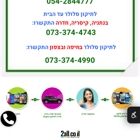
054-2844777
לתיקון סלולר עד הבית
בנתניה, קיסריה, חדרה
התקשרו:
073-374-4743
לתיקון סלולר
בחיפה ובצפון
התקשרו:
073-374-4990
✕