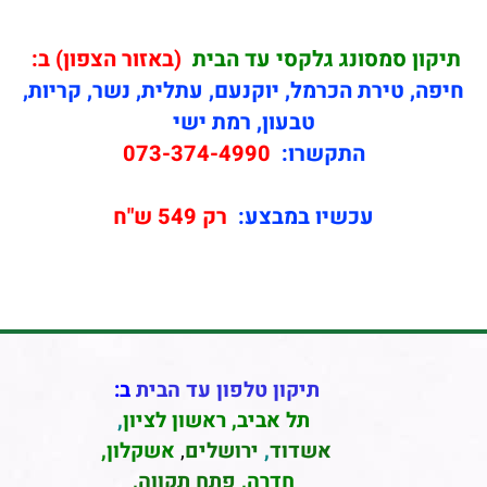
תיקון
סמסונג גלקסי עד הבית
(באזור הצפון) ב:
חיפה, טירת הכרמל, יוקנעם, עתלית, נשר, קריות,
טבעון, רמת ישי
התקשרו:
073-374-4990
עכשיו במבצע:
רק 549 ש"ח
תיקון טלפון עד הבית
ב:
תל אביב
,
ראשון לציון
,
אשדוד
,
ירושלים
,
אשקלון
,
חדרה
,
פתח תקווה,