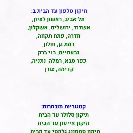
תיקון טלפון עד הבית
ב:
תל אביב
,
ראשון לציון
,
אשדוד
,
ירושלים
,
אשקלון
,
חדרה
,
פתח תקווה,
רמת גן
,
חולון
,
גבעתיים
,
בני ברק
כפר סבא
,
רמלה
,
נתניה,
קדימה, צורן
קטגוריות מובחרות:
תיקון סלולר עד הבית
תיקון אייפון עד הבית
תיקון סמסונג גלקסי עד הבית