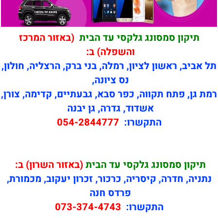
תיקון סמסונג גלקסי עד הבית
(באזור המרכז
והשפלה) ב:
תל אביב, ראשון לציון, רמלה, בני ברק, הרצליה, חולון,
נס ציונה,
רמת גן, פתח תקווה, כפר סבא, גבעתיים, קדימה, צורן,
אשדוד, גדרה, גן יבנה
התקשרו:
054-2844777
תיקון
סמסונג גלקסי עד הבית
(באזור השרון) ב:
נתניה, חדרה, קיסריה, כרכור, זכרון יעקוב, מכמורת,
פרדס חנה
התקשרו:
073-374-4743