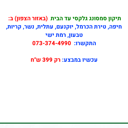
תיקון
סמסונג גלקסי עד הבית
(באזור הצפון) ב:
חיפה, טירת הכרמל, יוקנעם, עתלית, נשר, קריות,
טבעון, רמת ישי
התקשרו:
073-374-4990
עכשיו במבצע:
רק 399 ש"ח