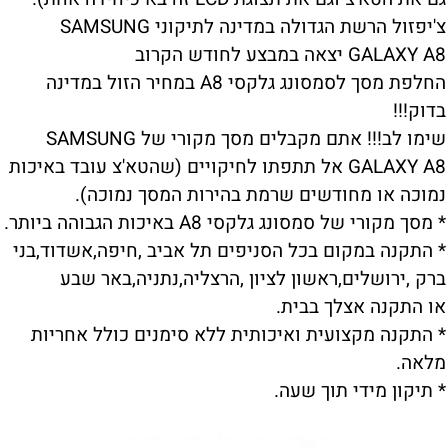
צ'יפזול הרשת הגדולה במדינה לתיקוני SAMSUNG
GALAXY A8 יצאה במבצע לחודש הקרוב
החלפת מסך לסמסונג גלקסי A8 במחיר הזול במדינה
בדוק!!!
שימו לב!!! אתם מקבלים מסך מקורי של SAMSUNG
GALAXY A8 אל תתפתו לחיקויים (שהטא'צ עובד באיכות
נמוכה או מחודשים שרמת בהירות המסך נמוכה).
* מסך מקורי של סמסונג גלקסי A8 באיכות הגבוהה ביותר.
* התקנה במקום בכל הסניפים תל אביב ,חיפה,אשדוד,בני
ברק ,ירושלים,ראשון לציון ,הרצליה,נתניה,באר שבע
או התקנה אצלך בבית.
* התקנה מקצועית ואיכותית ללא סימנים כולל אחריות
מלאה.
* תיקון מידי תוך שעה.