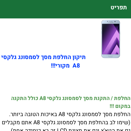
תפריט
תיקון החלפת מסך לסמסונג גלקסי
A8 מקורי!!!
החלפת / התקנת מסך לסמסונג גלקסי A8 כולל התקנה
במקום !!!
החלפת מסך לסמסונג גלקסי A8 באיכות הטובה ביותר.
(שימו לב בהחלפת מסך לסמסונג גלקסי A8 אתם מקבלים
גם את הטא'צ וגם את תצוגת LCD זה בא כיחידה אחת).