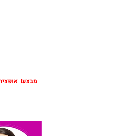
מבצע! אופציה ש