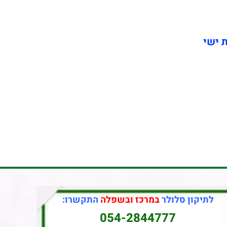
ת ישי
לתיקון סלולר
במרכז ובשפלה
התקשרו:
054-2844777