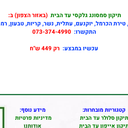
תיקון
סמסונג גלקסי עד הבית
(באזור הצפון) ב:
טירת הכרמל, יוקנעם, עתלית, נשר, קריות, טבעון, רמ
התקשרו:
073-374-4990
עכשיו במבצע:
רק 449 ש"ח
קטגוריות מובחרות:
מידע נוסף:
יקון סלולר עד הבית
מדיניות פרטיות
יקון אייפון עד הבית
אודותנו