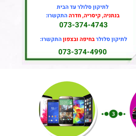
לתיקון סלולר עד הבית
בנתניה, קיסריה, חדרה
התקשרו:
073-374-4743
לתיקון סלולר
בחיפה ובצפון
התקשרו:
073-374-4990