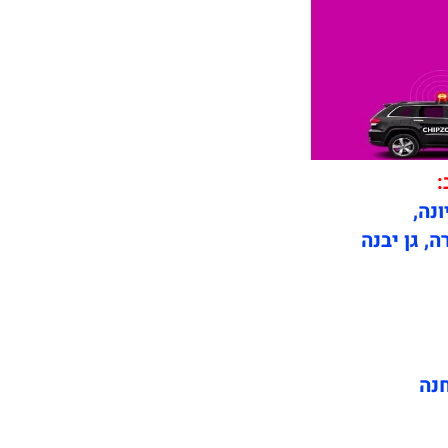
:
ונה,
ה, גן יבנה
חנה