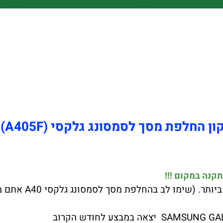
החלפת מסך לסמסונג גלקסי (A40 (A405F