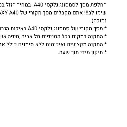
החלפת מסך לסמסונג גלקסי A40 במחיר הזול במדינה בדוק!!!
נמוכה).
* מסך מקורי של סמסונג גלקסי A40 באיכות הגבוהה ביותר.
* התקנה במקום בכל הסניפים תל אביב ,חיפה,אשדו
* התקנה מקצועית ואיכותית ללא סימנים כולל אח
* תיקון מידי תוך שעה.