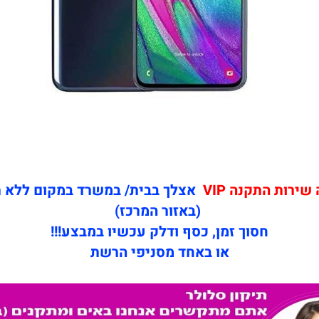
ירות התקנה VIP
אצלך בבית/ במשרד במקום ללא 
(באזור המרכז)
חסוך זמן, כסף ודלק עכשיו במבצע!!!
או באחד מסניפי הרשת