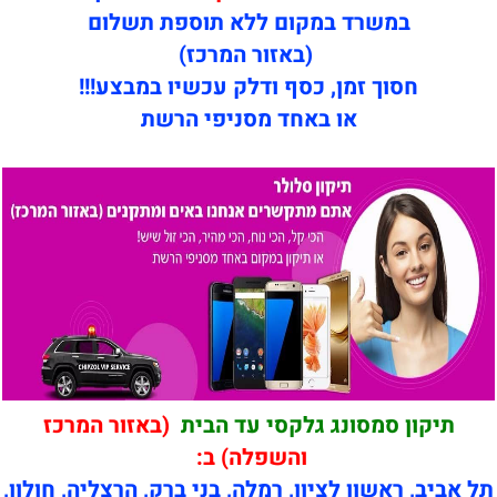
במשרד במקום ללא תוספת תשלום
(באזור המרכז)
חסוך זמן, כסף ודלק עכשיו במבצע!!!
או באחד מסניפי הרשת
תיקון סמסונג גלקסי עד הבית
(באזור המרכז
והשפלה) ב:
תל אביב, ראשון לציון, רמלה, בני ברק, הרצליה, חולון,