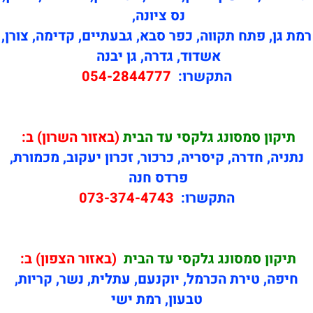
נס ציונה,
רמת גן, פתח תקווה, כפר סבא, גבעתיים, קדימה, צורן,
אשדוד, גדרה, גן יבנה
התקשרו:
054-2844777
תיקון
סמסונג גלקסי עד הבית
(באזור השרון) ב:
נתניה, חדרה, קיסריה, כרכור, זכרון יעקוב, מכמורת,
פרדס חנה
התקשרו:
073-374-4743
תיקון
סמסונג גלקסי עד הבית
(באזור הצפון) ב:
חיפה, טירת הכרמל, יוקנעם, עתלית, נשר, קריות,
טבעון, רמת ישי