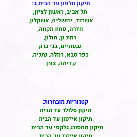
תיקון טלפון עד הבית
ב:
תל אביב
,
ראשון לציון
,
אשדוד
,
ירושלים
,
אשקלון
,
חדרה
,
פתח תקווה,
רמת גן
,
חולון
,
גבעתיים
,
בני ברק
כפר סבא
,
רמלה
,
נתניה,
קדימה, צורן
קטגוריות מובחרות:
תיקון סלולר עד הבית
תיקון אייפון עד הבית
תיקון סמסונג גלקסי עד הבית
תיקון אייפד עד הבית