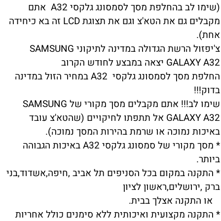
(שימו לב בהחלפת מסך לסמסונג גלקסי A32 אתם
מקבלים גם את הטא'צ וגם את תצוגת LCD זה בא כיחידה
אחת).
צ'יפזול הרשת הגדולה במדינה לתיקוני SAMSUNG
GALAXY A32 יצאה במבצע לחודש הקרוב
החלפת מסך לסמסונג גלקסי A32 במחיר הזול במדינה
בדוק!!!
שימו לב!!! אתם מקבלים מסך מקורי של SAMSUNG
GALAXY A32 אל תתפתו לחיקויים (שהטא'צ עובד
באיכות נמוכה או שרמת בהירות המסך נמוכה).
* מסך מקורי של סמסונג גלקסי A32 באיכות הגבוהה
ביותר.
* התקנה במקום בכל הסניפים תל אביב ,חיפה,אשדוד,בני
ברק ,ירושלים,ראשון לציון
או התקנה אצלך בבית.
* התקנה מקצועית ואיכותית ללא סימנים כולל אחריות