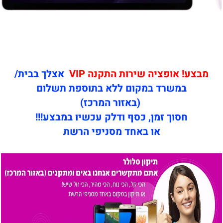
מבצע! אופציה שירות התקנה VIP
אצלך בבית/
במשרד במקום ללא בתוספת תשלום
(באזור המרכז)
חסוך זמן, כסף ודלק עכשיו במבצע!!!
או באחד מסניפי הרשת