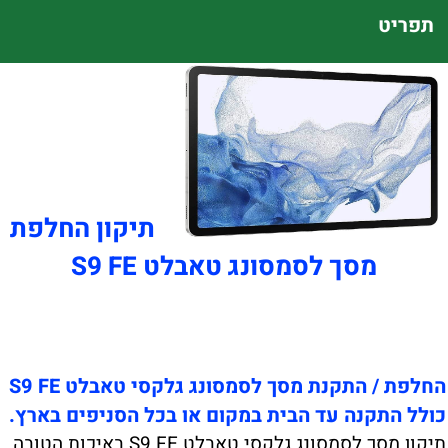
תפריט
תיקון החלפת
מסך לסמסונג טאבלט S9 FE
החלפת / התקנת מסך לסמסונג גלקסי טאבלט S9 FE
כולל התקנה עד הבית במקום או בכל הסניפים בארץ.
תיקון מסך לסמסונג גלקסי טאבלט S9 FE באיכות הטובה