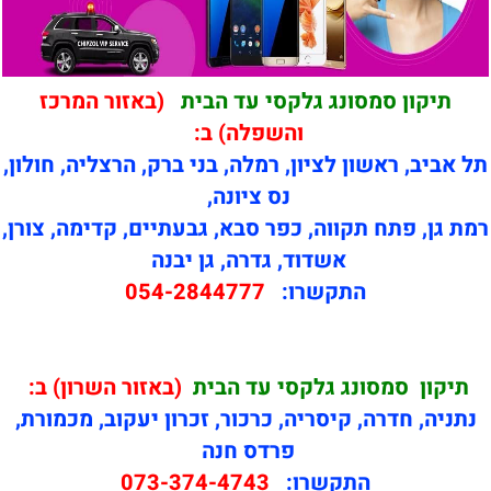
תיקון סמסונג גלקסי עד הבית
(באזור המרכז
והשפלה) ב:
תל אביב, ראשון לציון, רמלה, בני ברק, הרצליה, חולון,
נס ציונה,
רמת גן, פתח תקווה, כפר סבא, גבעתיים, קדימה, צורן,
אשדוד, גדרה, גן יבנה
התקשרו:
054-2844777
תיקון
סמסונג גלקסי עד הבית
(באזור השרון) ב:
נתניה, חדרה, קיסריה, כרכור, זכרון יעקוב, מכמורת,
פרדס חנה
התקשרו:
073-374-4743