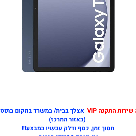
ירות התקנה VIP
אצלך בבית/ במשרד במקום בתוספת רק 
(באזור המרכז)
חסוך זמן, כסף ודלק עכשיו במבצע!!!