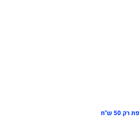
50 ש"ח