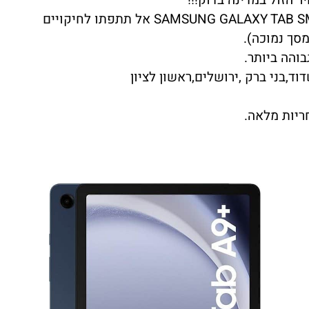
סך נמוכה).
ד,בני ברק ,ירושלים,ראשון לציון
ריות מלאה.