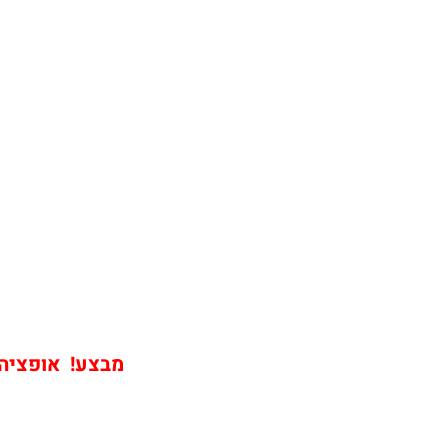
מבצע! אופציה ש