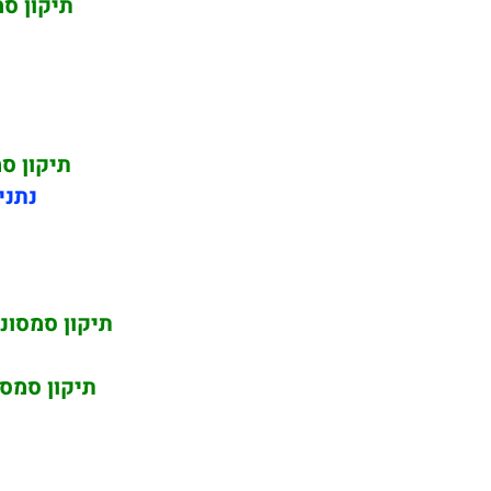
תיקון ס
תיקון ס
נתני
תיקון סמסונ
תיקון סמס