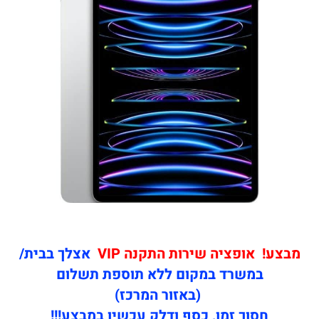
מבצע! אופציה שירות התקנה VIP
אצלך בבית/
במשרד במקום ללא תוספת תשלום
(באזור המרכז)
חסוך זמן, כסף ודלק עכשיו במבצע!!!