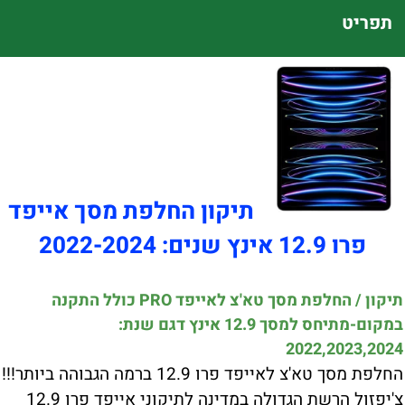
תפריט
תיקון החלפת מסך אייפד
פרו 12.9 אינץ שנים: 2022-2024
תיקון / החלפת מסך טא'צ לאייפד PRO כולל התקנה
במקום-מתיחס למסך 12.9 אינץ דגם שנת:
2022,2023,2024
החלפת מסך טא'צ לאייפד פרו 12.9 ברמה הגבוהה ביותר!!!
צ'יפזול הרשת הגדולה במדינה לתיקוני אייפד פרו 12.9