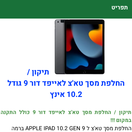
תפריט
תיקון /
החלפת מסך טא'צ לאייפד דור 9 גודל
10.2 אינץ
תיקון / החלפת מסך טא'צ לאייפד דור 9 כולל התקנה
במקום !!!
החלפת מסך טא'צ ל APPLE IPAD 10.2 GEN 9 ברמה