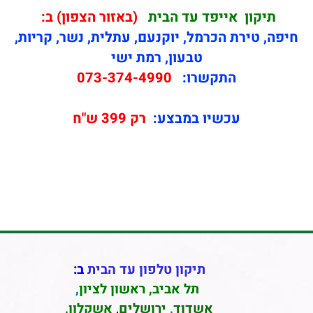
תיקון
אייפד עד הבית
(באזור הצפון) ב:
חיפה, טירת הכרמל, יוקנעם, עתלית, נשר, קריות,
טבעון, רמת ישי
התקשרו:
073-374-4990
עכשיו במבצע:
רק 399 ש"ח
תיקון טלפון עד הבית
ב:
תל אביב
,
ראשון לציון
,
אשדוד
,
ירושלים
,
אשקלון
,