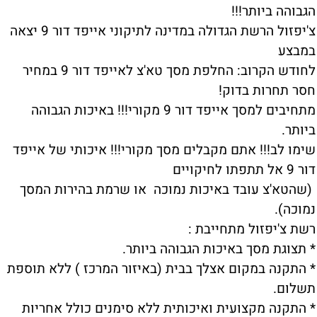
הגבוהה ביותר!!!
צ'יפזול הרשת הגדולה במדינה לתיקוני אייפד דור 9 יצאה
במבצע
לחודש הקרוב: החלפת מסך טא'צ לאייפד דור 9 במחיר
חסר תחרות בדוק!
מתחיבים למסך אייפד דור 9 מקורי!!! באיכות הגבוהה
ביותר.
שימו לב!!! אתם מקבלים מסך מקורי!!! איכותי של אייפד
דור 9 אל תתפתו לחיקויים
(שהטא'צ עובד באיכות נמוכה או שרמת בהירות המסך
נמוכה).
רשת צ'יפזול מתחייבת :
* תצוגת מסך באיכות הגבוהה ביותר.
* התקנה במקום אצלך בבית (באיזור המרכז ) ללא תוספת
תשלום.
* התקנה מקצועית ואיכותית ללא סימנים כולל אחריות