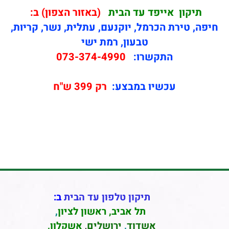
תיקון
אייפד עד הבית
(באזור הצפון) ב:
חיפה, טירת הכרמל, יוקנעם, עתלית, נשר, קריות,
טבעון, רמת ישי
התקשרו:
073-374-4990
עכשיו במבצע:
רק 399 ש"ח
תיקון טלפון עד הבית
ב:
תל אביב
,
ראשון לציון
,
אשדוד
,
ירושלים
,
אשקלון
,