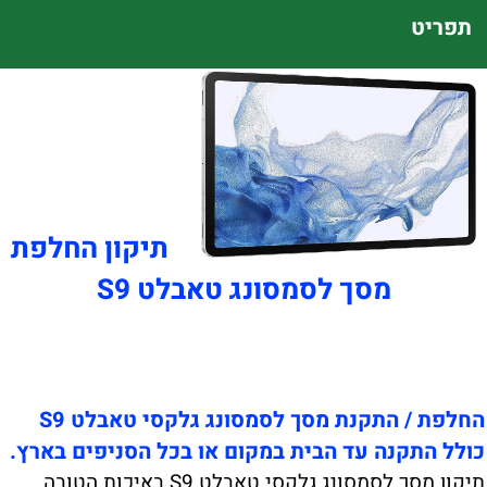
תפריט
תיקון החלפת
מסך לסמסונג טאבלט S9
החלפת / התקנת מסך לסמסונג גלקסי טאבלט S9
כולל התקנה עד הבית במקום או בכל הסניפים בארץ.
תיקון מסך לסמסונג גלקסי טאבלט S9 באיכות הטובה