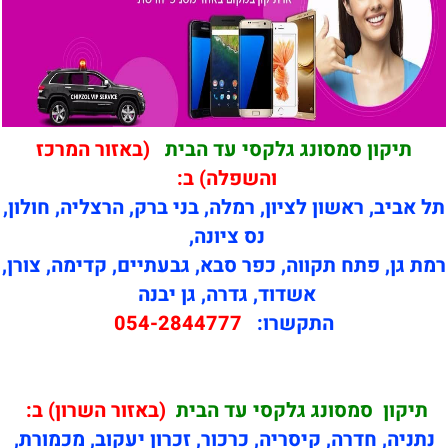
תיקון סמסונג גלקסי עד הבית
(באזור המרכז
והשפלה) ב:
תל אביב, ראשון לציון, רמלה, בני ברק, הרצליה, חולון,
נס ציונה,
רמת גן, פתח תקווה, כפר סבא, גבעתיים, קדימה, צורן,
אשדוד, גדרה, גן יבנה
התקשרו:
054-2844777
תיקון
סמסונג גלקסי עד הבית
(באזור השרון) ב:
נתניה, חדרה, קיסריה, כרכור, זכרון יעקוב, מכמורת,