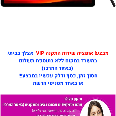
מבצע! אופציה שירות התקנה VIP
אצלך בבית/
במשרד במקום ללא בתוספת תשלום
(באזור המרכז)
חסוך זמן, כסף ודלק עכשיו במבצע!!!
או באחד מסניפי הרשת