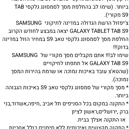
ביותר. (שימו לב בהחלפת מסך לסמסונג גלקסי TAB
S9 מקורי).
צ'יפזול הרשת הגדולה במדינה לתיקוני SAMSUNG
GALAXY TABLET TAB S9 יצאה במבצע לחודש הקרוב
החלפת מסך לסמסונג גלקסי טאב S9 במחיר הזול במדינה
בדוק!!!
שימו לב!!! אתם מקבלים מסך מקורי של SAMSUNG
GALAXY TAB S9 אל תתפתו לחיקויים
(שהטא'צ עובד באיכות נמוכה או שרמת בהירות המסך
נמוכה).
* מסך מקורי של סמסונג גלקסי טאב S9 באיכות הגבוהה
ביותר.
* התקנה במקום בכל הסניפים תל אביב ,חיפה,אשדוד,בני
ברק ,ירושלים,ראשון לציון
או התקנה אצלך בבית.
* התקנה מקצועית ואיכותית ללא סימנים כולל אחריות