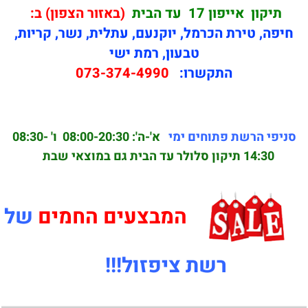
תיקון
אייפון 17
עד הבית
(באזור הצפון) ב:
חיפה, טירת הכרמל, יוקנעם, עתלית, נשר, קריות,
טבעון, רמת ישי
התקשרו:
073-374-4990
סניפי הרשת פתוחים ימי
א'-ה': 08:00-20:30
ו' 08:30-
14:30 תיקון סלולר עד הבית גם במוצאי שבת
המבצעים החמים
של
רשת ציפזול!!!