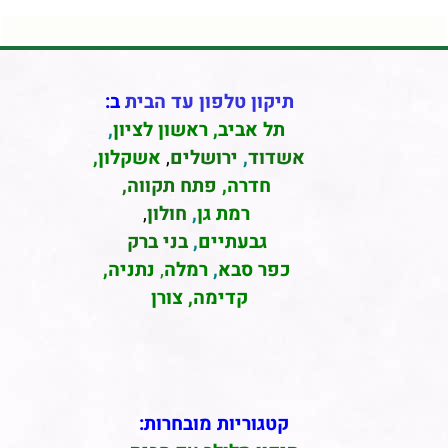
תיקון טלפון עד הבית
ב:
תל אביב
,
ראשון לציון
,
אשדוד
,
ירושלים
,
אשקלון
,
חדרה
,
פתח תקווה,
רמת גן
,
חולון
,
גבעתיים
,
בני ברק
כפר סבא
,
רמלה
,
נתניה,
קדימה, צורן
קטגוריות מובחרות: