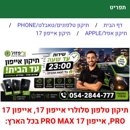
תפריט
דף הבית
/
תיקון טלפונים/טאבלט/PHONE
/
תיקון אפל/APPLE
/
תיקון אייפון 17
תיקון טלפון סלולרי אייפון 17, אייפון 17
PRO, אייפון 17 PRO MAX בכל הארץ: