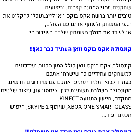
שחקנים, זמני המתנה קצרים, וביצועים
טובים יותר ברשת אקס בוקס וואן לייב.תוכלו להקליט את
רגעי המשחק ולשתף אותם עם העולם,
או לשדר את מהלך השמחק שלכם בשידור חי.
קונסולת אקס בוקס וואן העתיד כבר כאן!!!
קונסולת אקס בוקס וואן כולל המון הכנות ועידכונים
למשחקים עתידיים כך שישרתו אתכם
בעתיד לבוא ותמיד יפתיעו אתכם עם שידרוגים חדשים.
הקונסולה משלבת תשתיות כגון: איחסון ענן, עיצוב שלטים
מתקדם, חיישן התנועה KINECT,
XBOX ONE SMARTGLASS, שיתוף ב SKYPE, חיפוש
תכנים ועוד...
קונסולה אקס בוקס וואן טריד אין משתלם!!!