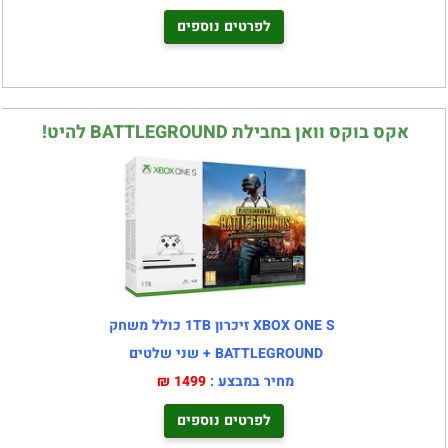
לפרטים נוספים
אקס בוקס וואן בחבילת BATTLEGROUND להיט!
XBOX ONE S זיכרון 1TB כולל משחק
BATTLEGROUND + שני שלטים
מחיר במבצע :
1499 ₪
לפרטים נוספים