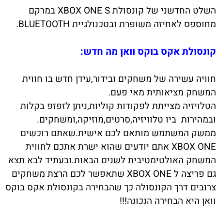
השלט החדשני של קונסולת XBOX ONE S במרקם
מחוספס לאחיזה משופרת ובטכנולגיית BLUETOOTH.
קונסולת אקס בוקס וואן מה חדש:
חוויה עשירה של משחקים ובידור,עידן חדש בו חווית
המשחק מציאותית מאי פעם.
הטלויזיה מצייתת לפקודות קוליות,ניתן לזפזפ בקלות
ובמהירות ביו טלוויזיה,סרטים,מוזיקה,ומשחקים.
ממשק המשתמש מותאם לכם אישית.שאתם רוכשים
XBOX ONE אתם יודעים שהוא ישרת אתכם לחווית
המשחק האולטימטיבית לשנים הבאות.ובעתיד לבא תצא
גם פריצה ל XBOX ONE שתאפשר לכם הרצת משחקים
צרובים דרך הקונסולה כך שהבחירה בקונסולת אקס בוקס
וואן היא הבחירה הנכונה!!!