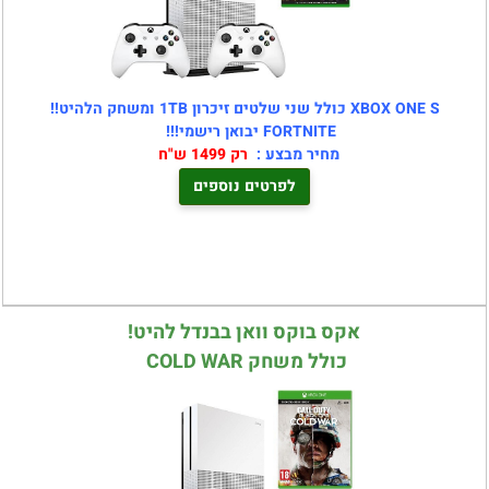
XBOX ONE S כולל שני שלטים זיכרון 1TB ומשחק הלהיט!!
FORTNITE יבואן רישמי!!!
מחיר מבצע :
רק 1499 ש"ח
לפרטים נוספים
אקס בוקס וואן בבנדל להיט!
כולל משחק COLD WAR