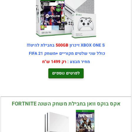
XBOX ONE S זיכרון
500GB
בחבילת להיט!!!
כולל שני שלטים מקוריים +משחק FIFA 21
מחיר מבצע :
רק 1499 ש"ח
לפרטים נוספים
אקס בוקס וואן בחבילת משחק השנה FORTNITE