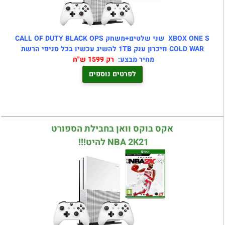
XBOX ONE S שני שלטים+משחק CALL OF DUTY BLACK OPS
COLD WAR וזיכרון ענק 1TB להשיג עכשיו בכל סניפי הרשת
מחיר מבצע:
רק 1599 ש"ח
לפרטים נוספים
אקס בוקס וואן בחבילת הספורט
NBA 2K21 להיט!!!