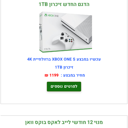
הדגם החדש זיכרון 1TB
עכשיו במבצע XBOX ONE S ברזולוזיית 4K
זיכרון 1TB
מחיר במבצע :
1199 ₪
לפרטים נוספים
מנוי 12 חודשי לייב לאקס בוקס וואן