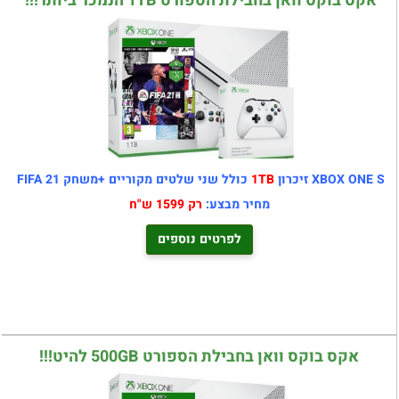
אקס בוקס וואן בחבילת הספורט 1TB הנמכר ביותר!!!
XBOX ONE S זיכרון
1TB
כולל שני שלטים מקוריים +משחק FIFA 21
מחיר מבצע:
רק 1599 ש"ח
לפרטים נוספים
אקס בוקס וואן בחבילת הספורט 500GB להיט!!!