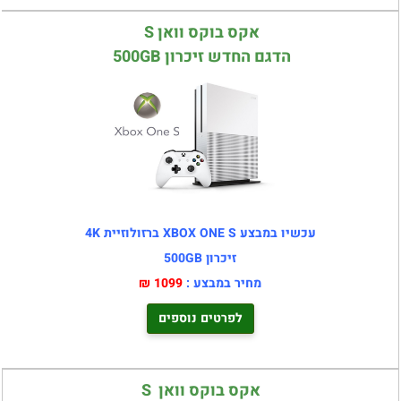
אקס בוקס וואן S
הדגם החדש זיכרון 500GB
עכשיו במבצע XBOX ONE S ברזולוזיית 4K
זיכרון 500GB
מחיר במבצע :
1099 ₪
לפרטים נוספים
אקס בוקס וואן S