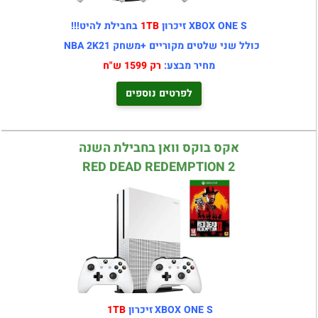
XBOX ONE S ז
יכרון
1TB
בחבילת להיט!!!
כולל שני שלטים מקוריים +משחק NBA 2K21
מחיר מבצע:
רק 1599 ש"ח
לפרטים נוספים
אקס בוקס וואן בחבילת השנה
RED DEAD REDEMPTION 2
XBOX ONE S
זיכרון
1TB