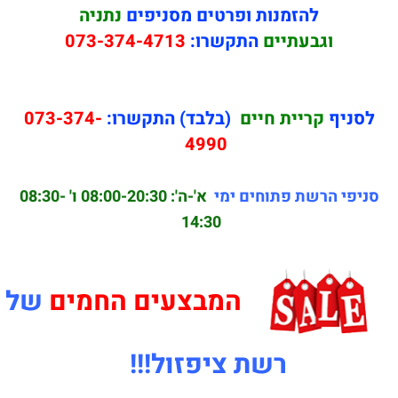
להזמנות ופרטים מסניפים
נתניה
וגבעתיים
התקשרו:
073-374-4713
לסניף
קריית חיים
(בלבד) התקשרו:
073-374-
4990
סניפי הרשת פתוחים ימי
א'-ה': 08:00-20:30
ו' 08:30-
14:30
המבצעים החמים
של
רשת ציפזול!!!