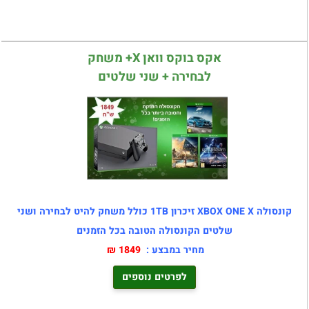
אקס בוקס וואן X+ משחק
לבחירה + שני שלטים
קונסולה XBOX ONE X זיכרון 1TB כולל משחק להיט לבחירה ושני
שלטים הקונסולה הטובה בכל הזמנים
מחיר במבצע :
1849 ₪
לפרטים נוספים