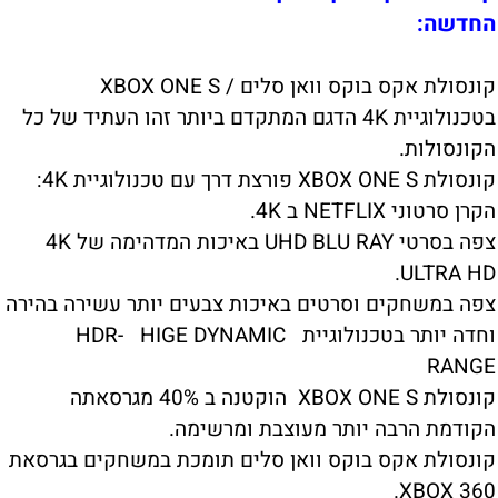
החדשה:
קונסולת אקס בוקס וואן סלים / XBOX ONE S
בטכנולוגיית 4K הדגם המתקדם ביותר זהו העתיד של כל
הקונסולות.
קונסולת XBOX ONE S פורצת דרך עם טכנולוגיית 4K:
הקרן סרטוני NETFLIX ב 4K.
צפה בסרטי UHD BLU RAY באיכות המדהימה של 4K
ULTRA HD.
צפה במשחקים וסרטים באיכות צבעים יותר עשירה בהירה
וחדה יותר בטכנולוגיית HDR- HIGE DYNAMIC
RANGE
קונסולת XBOX ONE S הוקטנה ב 40% מגרסאתה
הקודמת הרבה יותר מעוצבת ומרשימה.
קונסולת אקס בוקס וואן סלים תומכת במשחקים בגרסאת
XBOX 360.