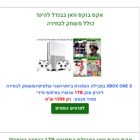
אקס בוקס וואן בבנדל להיט!
כולל משחק לבחירה
XBOX ONE S בחבילה הנמכרת ביותר+שני שלטים+ומשחק לבחירה
זיכרון ענק
1TB
עכשיו באיסוף מידי
מחיר מבצע:
רק 1599 ש"ח
לפרטים נוספים