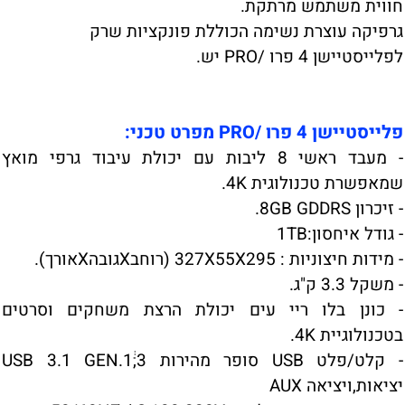
חווית משתמש מרתקת.
גרפיקה עוצרת נשימה הכוללת פונקציות שרק
לפלייסטיישן 4 פרו /PRO יש.
פלייסטיישן 4 פרו /PRO מפרט טכני:
- מעבד ראשי 8 ליבות עם יכולת עיבוד גרפי מואץ
שמאפשרת טכנולוגית 4K.
- זיכרון 8GB GDDRS.
- גודל איחסון:1TB
- מידות חיצוניות : 327X55X295 (רוחבXגובהXאורך).
- משקל 3.3 ק"ג.
- כונן בלו ריי עים יכולת הרצת משחקים וסרטים
בטכנולוגיית 4K.
- קלט/פלט USB סופר מהירות USB 3.1 GEN.1ׁׁׁׂ,3
יציאות,ויציאה AUX