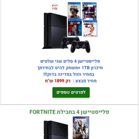
פלייסטיישן 4 סלים שני שלטים
וזיכרון 1TB +משחק להיט לבחירתך
במחיר הזול במדינה בדוק!!!
מחיר מבצע :
רק 1899 ש"ח
לפרטים נוספים
פלייסטיישן 4 בחבילת FORTNITE