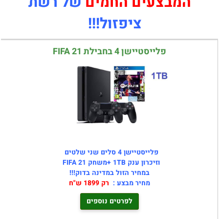
המבצעים החמים
של
רשת
ציפזול!!!
פלייסטיישן 4 בחבילת FIFA 21
פלייסטיישן 4 סלים שני שלטים
וזיכרון ענק 1TB +משחק FIFA 21
במחיר הזול במדינה בדוק!!!
מחיר מבצע :
רק 1899 ש"ח
לפרטים נוספים