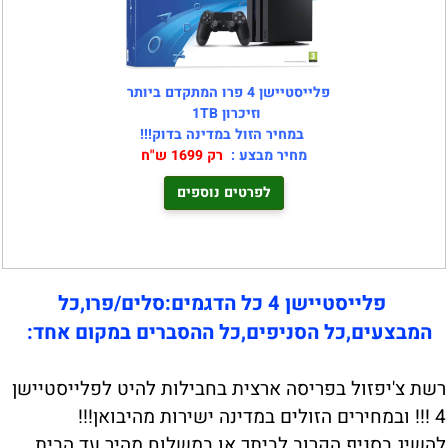
פלייסטיישן 4 פרו המתקדם ביותר
וזיכרון 1TB
במחיר הזול במדינה בדוק!!!
מחיר מבצע :
רק 1699 ש"ח
לפרטים נוספים
פלייסטיישן 4 כל הדגמים:סלים/פרו,כל
המבצעים,כל הסניפים,כל ההסברים במקום אחד:
רשת צ'יפזול בפריסה ארצית בחבילות להיט לפלייסטיישן
4 !!! ובמחירים הזולים במדינה ישירות מהיבואן!!!
להשיג בסניף הקרוב לביתך או במשלוח מהיר עד הבית