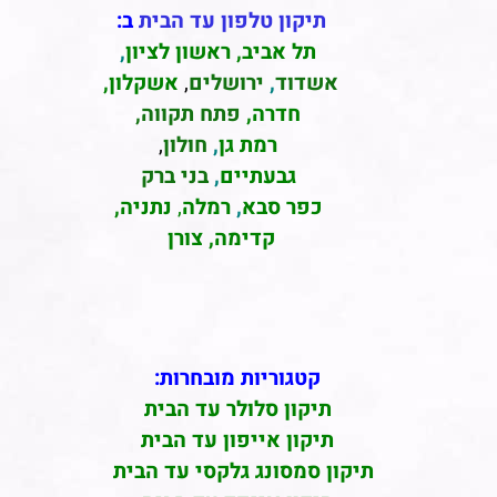
תיקון טלפון עד הבית
ב:
תל אביב
,
ראשון לציון
,
אשדוד
,
ירושלים
,
אשקלון
,
חדרה
,
פתח תקווה,
רמת גן
,
חולון
,
גבעתיים
,
בני ברק
כפר סבא
,
רמלה
,
נתניה,
קדימה, צורן
קטגוריות מובחרות:
תיקון סלולר עד הבית
תיקון אייפון עד הבית
תיקון סמסונג גלקסי עד הבית