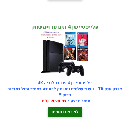
פלייסטיישן 4 דגם פרו+משחק
פלייסטיישן 4 פרו רזולוציה 4K
זיכרון ענק 1TB + שני שלטים+משחק לבחירה במחיר הזול במדינה
בדוק!!!
מחיר מבצע :
רק 2099 ש"ח
לפרטים נוספים