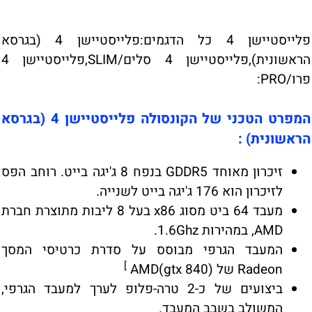
פלייסטיישן 4 כל הדגמים:פלייסטיישן 4 (בגרסא
הראשונית),פלייסטיישן 4 סלים/SLIM,פלייסטיישן 4
פרו/PRO:
המפרט הטכני של הקונסולה פלייסטיישן 4 (בגרסא
הראשונית) :
זיכרון מאוחד GDDR5 בנפח 8 ג'יגה בייט. רוחב הפס
לזיכרון הוא 176 ג'יגה בייט לשנייה.
מעבד 64 ביט מסוג x86 בעל 8 ליבות מתוצרת חברת
AMD, במהירות 1.6Ghz.
המעבד הגרפי מבוסס על סדרת כרטיסי המסך
]
Radeon של (AMD(gtx 840
ביצועים של כ-2 טרה-פלופ לערך למעבד הגרפי,
המשולב בשבב המעבד.