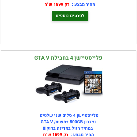
מחיר מבצע :
רק 1899 ש"ח
לפרטים נוספים
פלייסטיישן 4 בחבילת GTA V
פלייסטיישן 4 סלים שני שלטים
וזיכרון 500GB +משחק GTA V
במחיר הזול במדינה בדוק!!!
מחיר מבצע :
רק 1699 ש"ח