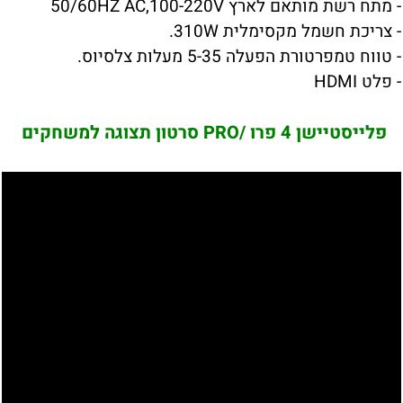
- מתח רשת מותאם לארץ 50/60HZ AC,100-220V
- צריכת חשמל מקסימלית 310W.
- טווח טמפרטורת הפעלה 5-35 מעלות צלסיוס.
- פלט HDMI
פלייסטיישן 4 פרו /PRO סרטון תצוגה למשחקים