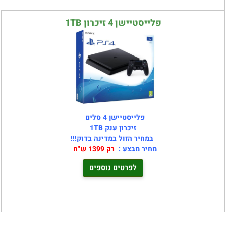
פלייסטיישן 4 זיכרון 1TB
פלייסטיישן 4 סלים
זיכרון ענק 1TB
במחיר הזול במדינה בדוק!!!
מחיר מבצע :
רק 1399 ש"ח
לפרטים נוספים