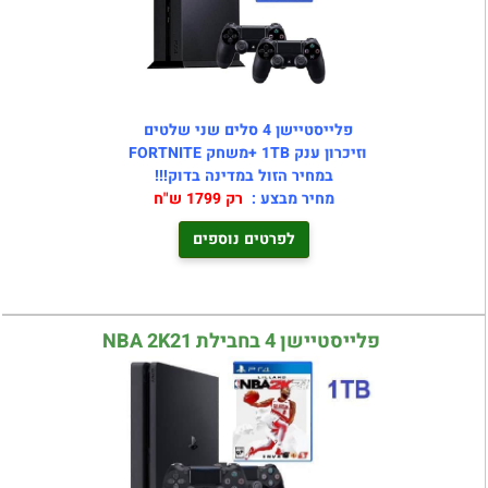
פלייסטיישן 4 סלים שני שלטים
וזיכרון ענק 1TB +משחק FORTNITE
במחיר הזול במדינה בדוק!!!
מחיר מבצע :
רק 1799 ש"ח
לפרטים נוספים
פלייסטיישן 4 בחבילת NBA 2K21