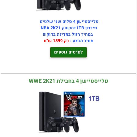
פלייסטיישן 4 סלים שני שלטים
וזיכרון 1TB+משחק NBA 2K21
במחיר הזול במדינה בדוק!!!
מחיר מבצע :
רק 1899 ש"ח
לפרטים נוספים
פלייסטיישן 4 בחבילת WWE 2K21