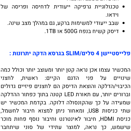
טכנולוגיית גרפיקה ייעודית לדחיסה ופריסה של
וידאו.
שבב ייעודי למשימות ברקע, גם במהלך מצב שינה.
דיסק קשיח בנפח 500G או 1TB.
פלייסטיישן 4 סלים/SLIM בגרסא הדקה יתרונות :
המכשיר עצמו אכן נראה קטן יותר ומעוצב יותר וכולל כמה
שינויים על פני הדגם הקיים: ראשית, לחצני
הכיבוי/הדלקה והוצאת הדיסק הם לחצנים פיזיים גדולים
וברורים יותר, עם תאורת LED קטנה בתוך כפתור ההדלקה
שמעידה על כך שהקונסולה דלוקה. בקדמת המכשיר יש
שתי כניסות USB, ומאחור ניתן למצוא חיבור לחשמל,
כניסת HDMI, חיבור לאינטרנט וחיבור נוסף פחות מוכר
שישמש, כך נראה, למוצר עתידי של סוני שיתחבר