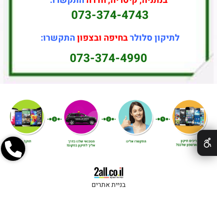
בנתניה, קיסריה, חדרה
התקשרו:
073-374-4743
לתיקון סלולר
בחיפה ובצפון
התקשרו:
073-374-4990
✕
בניית אתרים