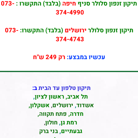
תיקון זנפון סלולר סניף
חיפה
(בלבד) התקשרו :
073-
374-4990
תיקון זנפון סלולר
ירושלים
(בלבד) התקשרו:
073-
374-4743
עכשיו במבצע:
רק 249 ש"ח
תיקון טלפון עד הבית
ב:
תל אביב
,
ראשון לציון
,
אשדוד
,
ירושלים
,
אשקלון
,
חדרה
,
פתח תקווה,
רמת גן
,
חולון
,
גבעתיים
,
בני ברק