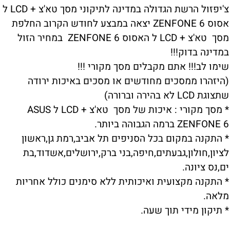
צ'יפזול הרשת הגדולה במדינה לתיקוני מסך טא'צ + LCD ל
אסוס ZENFONE 6 יצאה במבצע לחודש הקרוב החלפת
מסך טא'צ + LCD ל האסוס ZENFONE 6 במחיר הזול
במדינה בדוק!!!
שימו לב!!! אתם מקבלים מסך מקורי !!!
(היזהרו ממסכים מחודשים או מסכים באיכות ירודה
שתצוגת LCD לא בהירה וברורה)
* מסך מקורי : איכות של מסך טא'צ + LCD ל ASUS
ZENFONE 6 ברמה הגבוהה ביותר.
* התקנה במקום בכל הסניפים תל אביב,רמת גן,ראשון
לציון,חולון,גבעתים,חיפה,בני ברק,ירושלים,אשדוד,בת
ים,נס ציונה.
* התקנה מקצועית ואיכותית ללא סימנים כולל אחריות
מלאה.
* תיקון מידי תוך שעה.