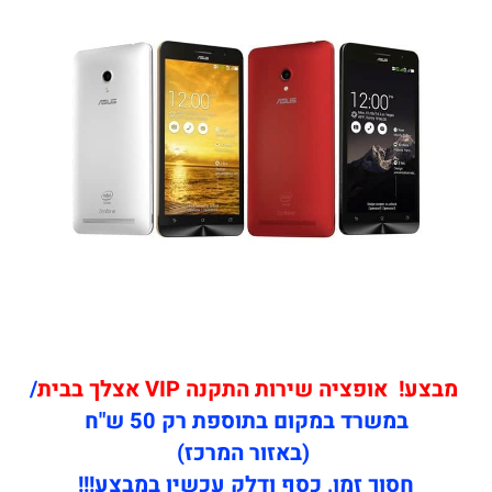
מבצע! אופציה שירות התקנה VIP אצלך בבית
/
במשרד במקום בתוספת רק 50 ש"ח
(באזור המרכז)
חסוך זמן, כסף ודלק עכשיו במבצע!!!