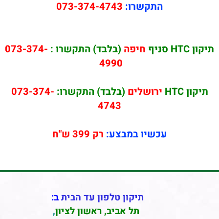
התקשרו:
073-374-4743
תיקון HTC סניף
חיפה
(בלבד) התקשרו :
073-374-
4990
תיקון HTC
ירושלים
(בלבד) התקשרו:
073-374-
4743
עכשיו במבצע:
רק 399 ש"ח
תיקון טלפון עד הבית
ב:
תל אביב
,
ראשון לציון
,