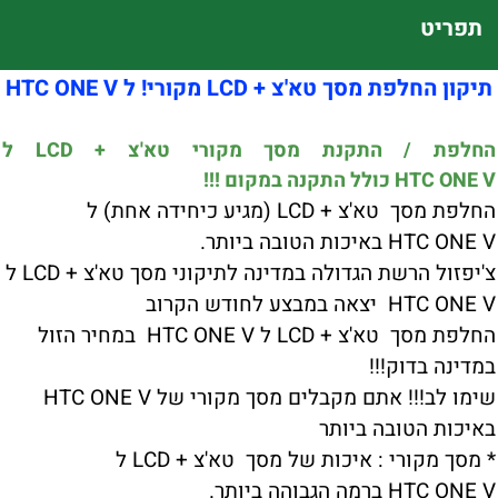
תפריט
תיקון החלפת מסך טא'צ + LCD מקורי! ל HTC ONE V
החלפת / התקנת מסך מקורי טא'צ + LCD ל
HTC ONE V כולל התקנה במקום !!!
החלפת מסך טא'צ + LCD (מגיע כיחידה אחת) ל
HTC ONE V באיכות הטובה ביותר.
צ'יפזול הרשת הגדולה במדינה לתיקוני מסך טא'צ + LCD ל
HTC ONE V יצאה במבצע לחודש הקרוב
החלפת מסך טא'צ + LCD ל HTC ONE V במחיר הזול
במדינה בדוק!!!
שימו לב!!! אתם מקבלים מסך מקורי של HTC ONE V
באיכות הטובה ביותר
* מסך מקורי : איכות של מסך טא'צ + LCD ל
HTC ONE V ברמה הגבוהה ביותר.