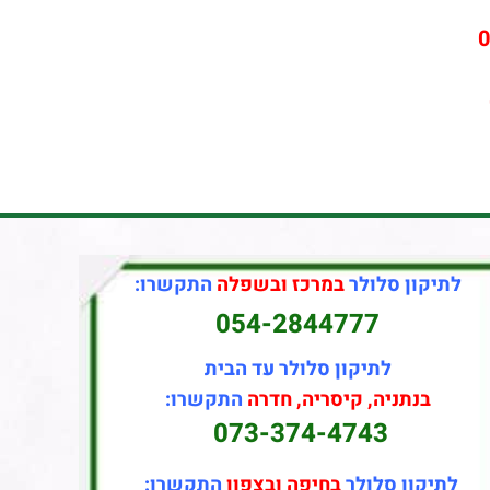
0
לתיקון סלולר
במרכז ובשפלה
התקשרו:
054-2844777
לתיקון סלולר עד הבית
בנתניה, קיסריה, חדרה
התקשרו:
073-374-4743
לתיקון סלולר
בחיפה ובצפון
התקשרו: