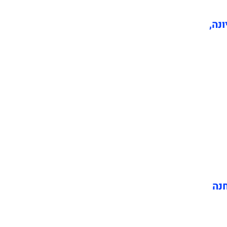
ונה,
חנה