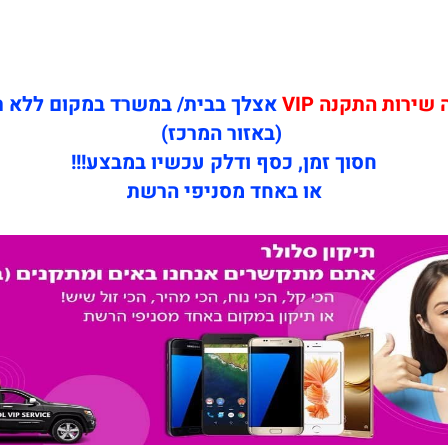
ירות התקנה VIP
אצלך בבית/ במשרד במקום ללא 
(באזור המרכז)
חסוך זמן, כסף ודלק עכשיו במבצע!!!
או באחד מסניפי הרשת