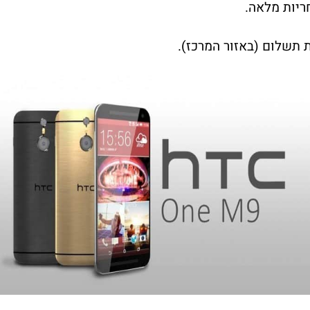
ריות מלאה.
תשלום (באזור המרכז).