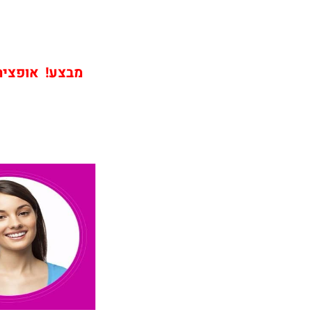
מבצע! אופציה ש