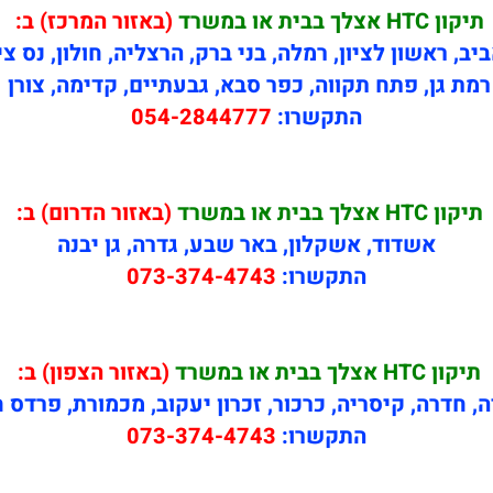
תיקון HTC אצלך בבית או במשרד
(באזור המרכז) ב:
יב, ראשון לציון, רמלה, בני ברק, הרצליה, חולון, נס צי
רמת גן, פתח תקווה, כפר סבא, גבעתיים, קדימה, צורן
התקשרו:
054-2844777
תיקון HTC אצלך בבית או במשרד
(באזור הדרום) ב:
אשדוד, אשקלון, באר שבע, גדרה, גן יבנה
התקשרו:
073-374-4743
תיקון HTC אצלך בבית או במשרד
(באזור הצפון) ב:
ה, חדרה, קיסריה, כרכור, זכרון יעקוב, מכמורת, פרדס 
התקשרו:
073-374-4743