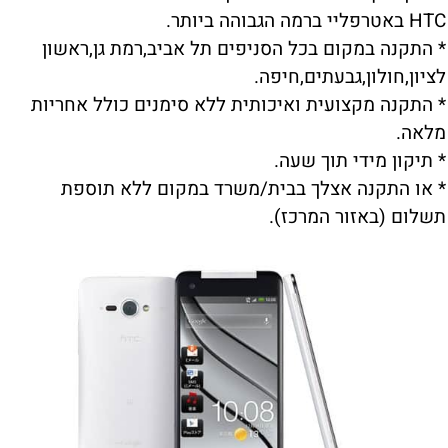
HTC באטרפליי ברמה הגבוהה ביותר.
* התקנה במקום בכל הסניפים תל אביב,רמת גן,ראשון
לציון,חולון,גבעתים,חיפה.
* התקנה מקצועית ואיכותית ללא סימנים כולל אחריות
מלאה.
* תיקון מידי תוך שעה.
* או התקנה אצלך בבית/משרד במקום ללא תוספת
תשלום (באזור המרכז).