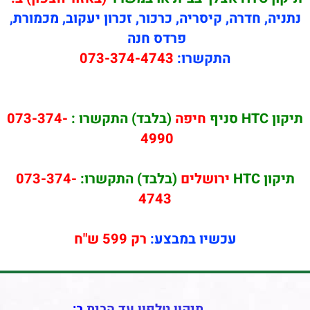
נתניה, חדרה, קיסריה, כרכור, זכרון יעקוב, מכמורת,
פרדס חנה
התקשרו:
073-374-4743
תיקון HTC סניף
חיפה
(בלבד) התקשרו :
073-374-
4990
תיקון HTC
ירושלים
(בלבד) התקשרו:
073-374-
4743
עכשיו במבצע:
רק 599 ש"ח
תיקון טלפון עד הבית
ב: