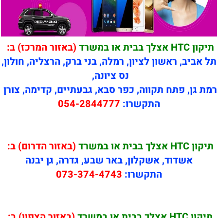
תיקון HTC אצלך בבית או במשרד
(באזור המרכז) ב:
תל אביב, ראשון לציון, רמלה, בני ברק, הרצליה, חולון,
נס ציונה,
רמת גן, פתח תקווה, כפר סבא, גבעתיים, קדימה, צורן
התקשרו:
054-2844777
תיקון HTC אצלך בבית או במשרד
(באזור הדרום) ב:
אשדוד, אשקלון, באר שבע, גדרה, גן יבנה
התקשרו:
073-374-4743
תיקון HTC אצלך בבית או במשרד
(באזור הצפון) ב: