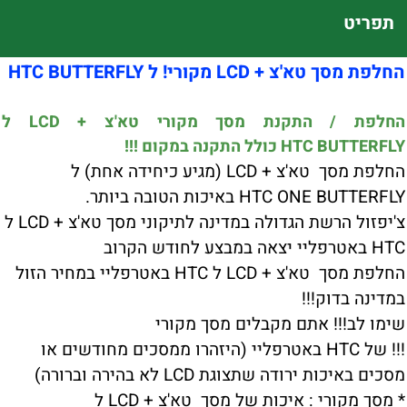
תפריט
החלפת מסך טא'צ + LCD מקורי! ל HTC BUTTERFLY
החלפת / התקנת מסך מקורי טא'צ + LCD ל
HTC BUTTERFLY כולל התקנה במקום !!!
החלפת מסך טא'צ + LCD (מגיע כיחידה אחת) ל
HTC ONE BUTTERFLY באיכות הטובה ביותר.
צ'יפזול הרשת הגדולה במדינה לתיקוני מסך טא'צ + LCD ל
HTC באטרפליי יצאה במבצע לחודש הקרוב
החלפת מסך טא'צ + LCD ל HTC באטרפליי במחיר הזול
במדינה בדוק!!!
שימו לב!!! אתם מקבלים מסך מקורי
!!! של HTC באטרפליי (היזהרו ממסכים מחודשים או
מסכים באיכות ירודה שתצוגת LCD לא בהירה וברורה)
* מסך מקורי : איכות של מסך טא'צ + LCD ל