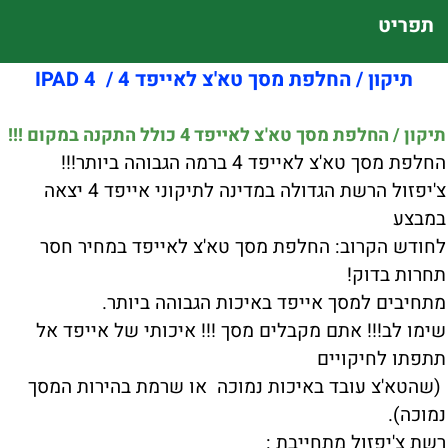
תפריט
תיקון / החלפת מסך טא'צ לאייפד 4 / IPAD 4
תיקון / החלפת מסך טא'צ לאייפד 4 כולל התקנה במקום !!!
החלפת מסך טא'צ לאייפד 4 ברמה הגבוהה ביותר!!!
צ'יפזול הרשת הגדולה במדינה לתיקוני אייפד 4 יצאה
במבצע
לחודש הקרוב: החלפת מסך טא'צ לאייפד במחיר חסר
תחרות בדוק!
מתחיבים למסך אייפד באיכות הגבוהה ביותר.
שימו לב!!! אתם מקבלים מסך !!! איכותי של אייפד אל
תתפתו לחיקויים
(שהטא'צ עובד באיכות נמוכה או שרמת בהירות המסך
נמוכה).
רשת צ'יפזול מתחייבת :