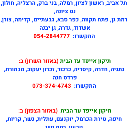
תל אביב, ראשון לציון, רמלה, בני ברק, הרצליה, חולון,
נס ציונה,
רמת גן, פתח תקווה, כפר סבא, גבעתיים, קדימה, צורן,
אשדוד, גדרה, גן יבנה
התקשרו:
054-2844777
תיקון
אייפד עד הבית
(באזור השרון) ב:
נתניה, חדרה, קיסריה, כרכור, זכרון יעקוב, מכמורת,
פרדס חנה
התקשרו:
073-374-4743
תיקון
אייפד עד הבית
(באזור הצפון) ב:
חיפה, טירת הכרמל, יוקנעם, עתלית, נשר, קריות,
טבעון, רמת ישי